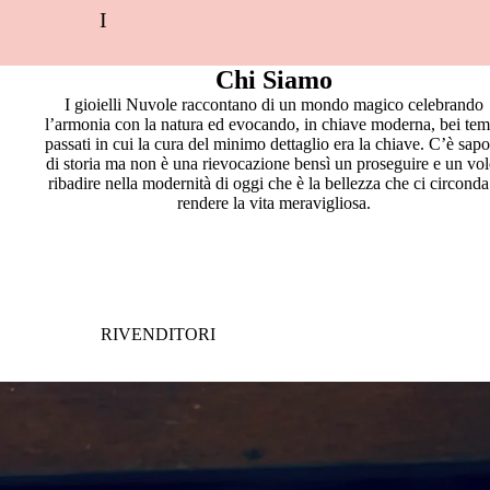
I
Chi Siamo
I gioielli Nuvole raccontano di un mondo magico celebrando
l’armonia con la natura ed evocando, in chiave moderna, bei tem
passati in cui la cura del minimo dettaglio era la chiave. C’è sap
di storia ma non è una rievocazione bensì un proseguire e un vol
ribadire nella modernità di oggi che è la bellezza che ci circonda
rendere la vita meravigliosa.
RIVENDITORI