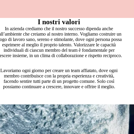
I nostri valori
In azienda crediamo che il nostro successo dipenda anche
all’ambiente che creiamo al nostro interno. Vogliamo costruire un
uogo di lavoro sano, sereno e stimolante, dove ogni persona possa
esprimere al meglio il proprio talento. Valorizzare le capacità
individuali di ciascun membro del team è fondamentale per
escere insieme, in un clima di collaborazione e rispetto reciproco.
Lavoriamo ogni giorno per creare un team affiatato, dove ogni
membro contribuisce con la propria esperienza e creatività,
facendo sentire tutti parte di un progetto comune. Solo così
possiamo continuare a crescere, innovare e offrire il meglio.