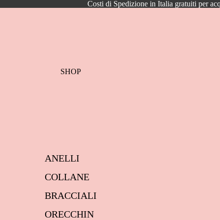
Costi di Spedizione in Italia gratuiti per ac
SHOP
ANELLI
COLLANE
BRACCIALI
ORECCHIN