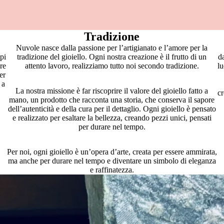
Tradizione
Nuvole nasce dalla passione per l’artigianato e l’amore per la
pi
tradizione del gioiello. Ogni nostra creazione è il frutto di un
d
ore
attento lavoro, realizziamo tutto noi secondo tradizione.
l
er
 a
La nostra missione è far riscoprire il valore del gioiello fatto a
cr
mano, un prodotto che racconta una storia, che conserva il sapore
dell’autenticità e della cura per il dettaglio. Ogni gioiello è pensato
e realizzato per esaltare la bellezza, creando pezzi unici, pensati
per durare nel tempo.
Per noi, ogni gioiello è un’opera d’arte, creata per essere ammirata,
ma anche per durare nel tempo e diventare un simbolo di eleganza
e raffinatezza.