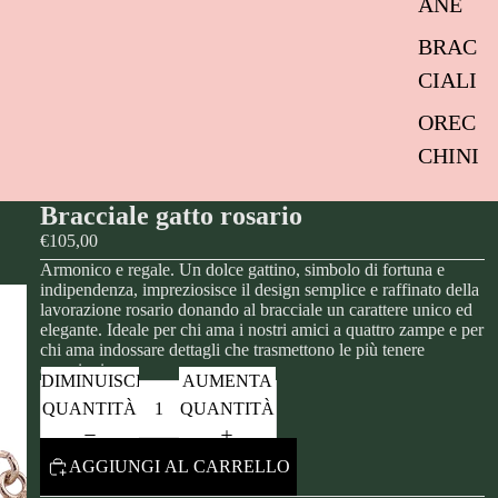
ANE
BRAC
CIALI
OREC
CHINI
Bracciale gatto rosario
€105,00
Armonico e regale. Un dolce gattino, simbolo di fortuna e
indipendenza, impreziosisce il design semplice e raffinato della
lavorazione rosario donando al bracciale un carattere unico ed
elegante. Ideale per chi ama i nostri amici a quattro zampe e per
chi ama indossare dettagli che trasmettono le più tenere
emozioni.
DIMINUISCI
AUMENTA
QUANTITÀ
QUANTITÀ
AGGIUNGI AL CARRELLO