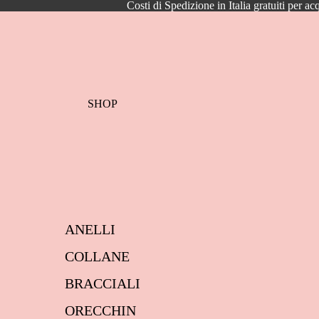
Costi di Spedizione in Italia gratuiti per ac
SHOP
ANELLI
COLLANE
BRACCIALI
ORECCHIN