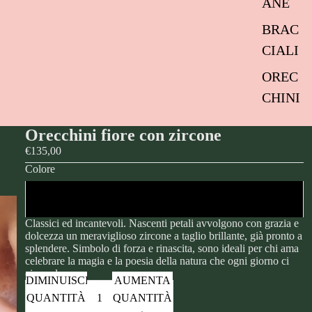
ANE
BRAC
CIALI
OREC
CHINI
Orecchini fiore con zircone
€135,00
Colore
Bianchi
Classici ed incantevoli.
Nascenti petali avvolgono con grazia e
dolcezza un meraviglioso zircone a taglio brillante, già pronto a
splendere. Simbolo di forza e rinascita, sono ideali per chi ama
celebrare la magia e la poesia della natura che ogni giorno ci
circonda.
DIMINUISCI
AUMENTA
QUANTITÀ
QUANTITÀ